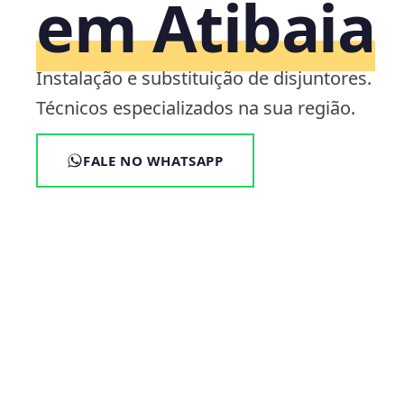
em Atibaia
Instalação e substituição de disjuntores.
Técnicos especializados na sua região.
FALE NO WHATSAPP