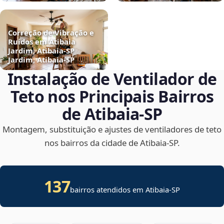
Correção de Vibração e
Ruídos em Atibaia
Jardim, Atibaia‑SP
Jardim, Atibaia‑SP
Instalação de Ventilador de
Teto nos Principais Bairros
de Atibaia‑SP
Montagem, substituição e ajustes de ventiladores de teto
nos bairros da cidade de Atibaia‑SP.
137
bairros atendidos em Atibaia-SP