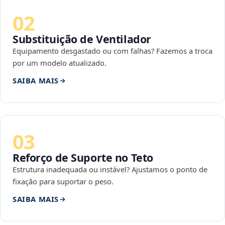
02
Substituição de Ventilador
Equipamento desgastado ou com falhas? Fazemos a troca
por um modelo atualizado.
SAIBA MAIS
03
Reforço de Suporte no Teto
Estrutura inadequada ou instável? Ajustamos o ponto de
fixação para suportar o peso.
SAIBA MAIS