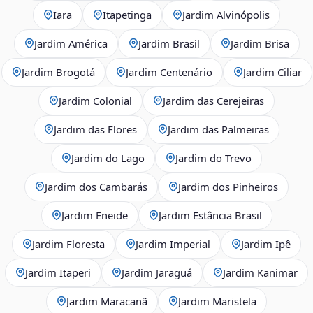
Iara
Itapetinga
Jardim Alvinópolis
Jardim América
Jardim Brasil
Jardim Brisa
Jardim Brogotá
Jardim Centenário
Jardim Ciliar
Jardim Colonial
Jardim das Cerejeiras
Jardim das Flores
Jardim das Palmeiras
Jardim do Lago
Jardim do Trevo
Jardim dos Cambarás
Jardim dos Pinheiros
Jardim Eneide
Jardim Estância Brasil
Jardim Floresta
Jardim Imperial
Jardim Ipê
Jardim Itaperi
Jardim Jaraguá
Jardim Kanimar
Jardim Maracanã
Jardim Maristela