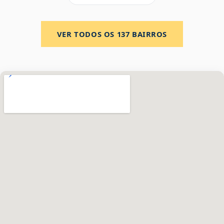
VER TODOS OS
137
BAIRROS