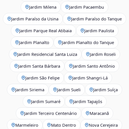
Jardim Milena
Jardim Pacaembu
Jardim Paraíso da Usina
Jardim Paraíso do Tanque
Jardim Parque Real Atibaia
Jardim Paulista
Jardim Planalto
Jardim Planalto do Tanque
Jardim Residencial Santa Luiza
Jardim Roseli
Jardim Santa Bárbara
Jardim Santo Antônio
Jardim São Felipe
Jardim Shangri-Lá
Jardim Siriema
Jardim Sueli
Jardim Suíça
Jardim Sumaré
Jardim Tapajós
Jardim Terceiro Centenário
Maracanã
Marmeleiro
Mato Dentro
Nova Cerejeira