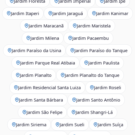
Jardim Floresta
Jardim Imperial
Jardim Ipê
Jardim Itaperi
Jardim Jaraguá
Jardim Kanimar
Jardim Maracanã
Jardim Maristela
Jardim Milena
Jardim Pacaembu
Jardim Paraíso da Usina
Jardim Paraíso do Tanque
Jardim Parque Real Atibaia
Jardim Paulista
Jardim Planalto
Jardim Planalto do Tanque
Jardim Residencial Santa Luiza
Jardim Roseli
Jardim Santa Bárbara
Jardim Santo Antônio
Jardim São Felipe
Jardim Shangri-Lá
Jardim Siriema
Jardim Sueli
Jardim Suíça