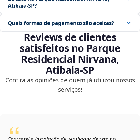
Atibaia‑SP?
Quais formas de pagamento são aceitas?
Reviews de clientes
satisfeitos no Parque
Residencial Nirvana,
Atibaia‑SP
Confira as opiniões de quem já utilizou nossos
serviços!
Contratei a instalação de ventilador de teto no