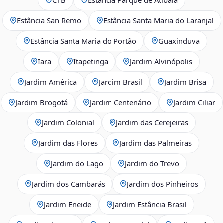
Estância San Remo
Estância Santa Maria do Laranjal
Estância Santa Maria do Portão
Guaxinduva
Iara
Itapetinga
Jardim Alvinópolis
Jardim América
Jardim Brasil
Jardim Brisa
Jardim Brogotá
Jardim Centenário
Jardim Ciliar
Jardim Colonial
Jardim das Cerejeiras
Jardim das Flores
Jardim das Palmeiras
Jardim do Lago
Jardim do Trevo
Jardim dos Cambarás
Jardim dos Pinheiros
Jardim Eneide
Jardim Estância Brasil