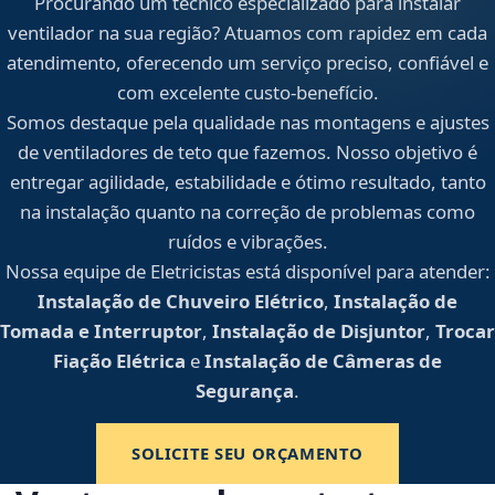
Procurando um técnico especializado para instalar
ventilador na sua região? Atuamos com rapidez em cada
atendimento, oferecendo um serviço preciso, confiável e
com excelente custo-benefício.
Somos destaque pela qualidade nas montagens e ajustes
de ventiladores de teto que fazemos. Nosso objetivo é
entregar agilidade, estabilidade e ótimo resultado, tanto
na instalação quanto na correção de problemas como
ruídos e vibrações.
Nossa equipe de Eletricistas está disponível para atender:
Instalação de Chuveiro Elétrico
,
Instalação de
Tomada e Interruptor
,
Instalação de Disjuntor
,
Trocar
Fiação Elétrica
e
Instalação de Câmeras de
Segurança
.
SOLICITE SEU ORÇAMENTO