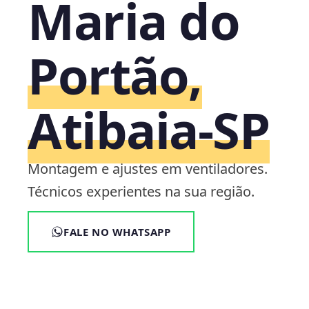
Maria do
Portão,
Atibaia‑SP
Montagem e ajustes em ventiladores.
Técnicos experientes na sua região.
FALE NO WHATSAPP