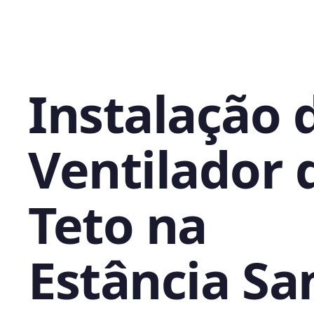
Instalação 
Ventilador 
Teto na
Estância Sa