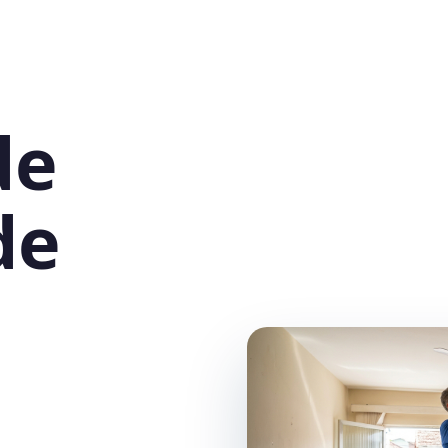
de
de