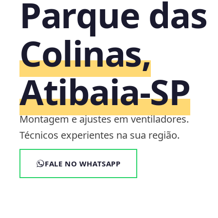
Parque das
Colinas,
Atibaia‑SP
Montagem e ajustes em ventiladores.
Técnicos experientes na sua região.
FALE NO WHATSAPP