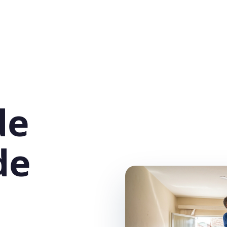
de
de