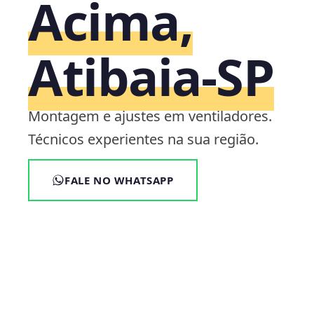
Acima,
Atibaia‑SP
Montagem e ajustes em ventiladores.
Técnicos experientes na sua região.
FALE NO WHATSAPP