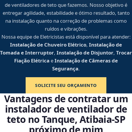
de ventiladores de teto que fazemos. Nosso objetivo é
entregar agilidade, estabilidade e ótimo resultado, tanto
na instalação quanto na correção de problemas como
ruídos e vibrações.
Nossa equipe de Eletricistas está disponível para atender:
Instalação de Chuveiro Elétrico
,
Instalação de
Tomada e Interruptor
,
Instalação de Disjuntor
,
Trocar
Fiação Elétrica
e
Instalação de Câmeras de
Segurança
.
SOLICITE SEU ORÇAMENTO
Vantagens de contratar um
instalador de ventilador de
teto no Tanque, Atibaia‑SP
próximo de mim