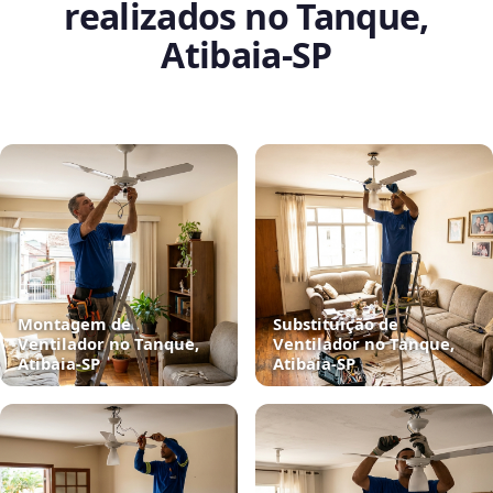
realizados no Tanque,
Atibaia‑SP
Montagem de
Substituição de
Ventilador no Tanque,
Ventilador no Tanque,
Atibaia‑SP
Atibaia‑SP