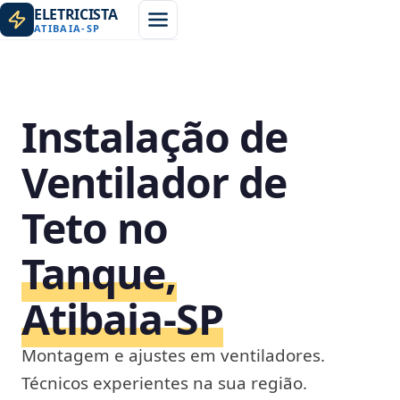
ELETRICISTA
ATIBAIA
-
SP
Instalação de
Ventilador de
Teto no
Tanque,
Atibaia‑SP
Montagem e ajustes em ventiladores.
Técnicos experientes na sua região.