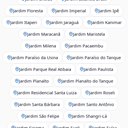
Jardim Floresta
Jardim Imperial
Jardim Ipê
Jardim Itaperi
Jardim Jaraguá
Jardim Kanimar
Jardim Maracanã
Jardim Maristela
Jardim Milena
Jardim Pacaembu
Jardim Paraíso da Usina
Jardim Paraíso do Tanque
Jardim Parque Real Atibaia
Jardim Paulista
Jardim Planalto
Jardim Planalto do Tanque
Jardim Residencial Santa Luiza
Jardim Roseli
Jardim Santa Bárbara
Jardim Santo Antônio
Jardim São Felipe
Jardim Shangri-Lá
Jardim Siriema
Jardim Sueli
Jardim Suíça