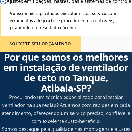
Ajustes em fixações, hastes, pás e sistemas de controle
Profissionais capacitados executam cada serviço com
ferramentas adequadas e procedimentos confiáveis,
garantindo um resultado eficiente.
SOLICITE SEU ORÇAMENTO
Por que somos os melhores
em instalação de ventilador
de teto no Tanque,
Atibaia‑SP?
Procurando um técnico especializado para instalar
ventilador na sua região? Atuamos com rapidez em cada
atendimento, oferecendo um serviço preciso, confiável e
com excelente custo-benefício.
Somos destaque pela qualidade nas montagens e ajustes