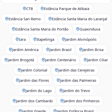
CTB
Estância Parque de Atibaia
Estância San Remo
Estância Santa Maria do Laranjal
Estância Santa Maria do Portão
Guaxinduva
Iara
Itapetinga
Jardim Alvinópolis
Jardim América
Jardim Brasil
Jardim Brisa
Jardim Brogotá
Jardim Centenário
Jardim Ciliar
Jardim Colonial
Jardim das Cerejeiras
Jardim das Flores
Jardim das Palmeiras
Jardim do Lago
Jardim do Trevo
Jardim dos Cambarás
Jardim dos Pinheiros
Jardim Eneide
Jardim Estância Brasil