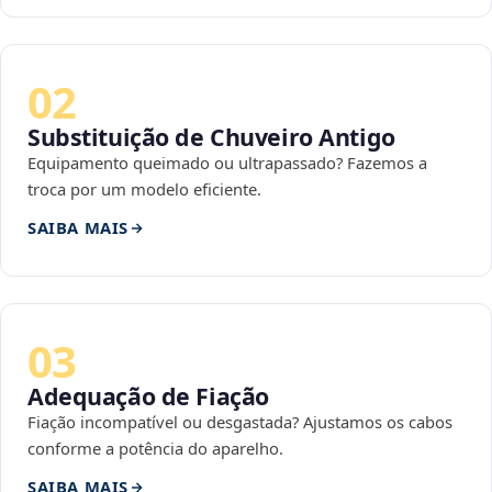
02
Substituição de Chuveiro Antigo
Equipamento queimado ou ultrapassado? Fazemos a
troca por um modelo eficiente.
SAIBA MAIS
03
Adequação de Fiação
Fiação incompatível ou desgastada? Ajustamos os cabos
conforme a potência do aparelho.
SAIBA MAIS