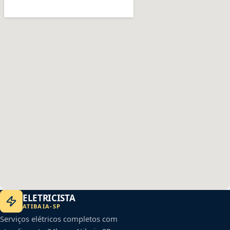
ELETRICISTA
ATIBAIA
-
SP
Serviços elétricos completos com