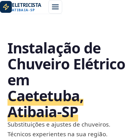
ELETRICISTA
ATIBAIA
-
SP
Instalação de
Chuveiro Elétrico
em
Caetetuba,
Atibaia‑SP
Substituições e ajustes de chuveiros.
Técnicos experientes na sua região.