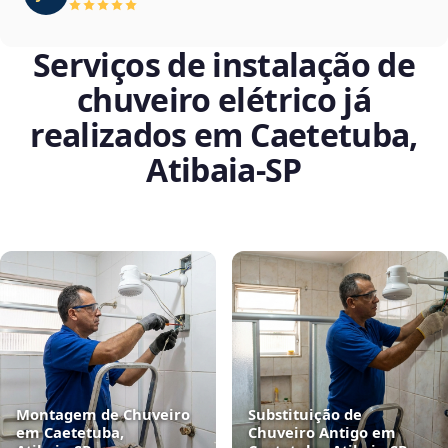
Serviços de instalação de
chuveiro elétrico já
realizados em Caetetuba,
Atibaia‑SP
Montagem de Chuveiro
Substituição de
em Caetetuba,
Chuveiro Antigo em