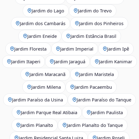
Jardim do Lago
Jardim do Trevo
Jardim dos Cambarás
Jardim dos Pinheiros
Jardim Eneide
Jardim Estância Brasil
Jardim Floresta
Jardim Imperial
Jardim Ipê
Jardim Itaperi
Jardim Jaraguá
Jardim Kanimar
Jardim Maracanã
Jardim Maristela
Jardim Milena
Jardim Pacaembu
Jardim Paraíso da Usina
Jardim Paraíso do Tanque
Jardim Parque Real Atibaia
Jardim Paulista
Jardim Planalto
Jardim Planalto do Tanque
Jardim Residencial Santa Luiza
Jardim Roseli