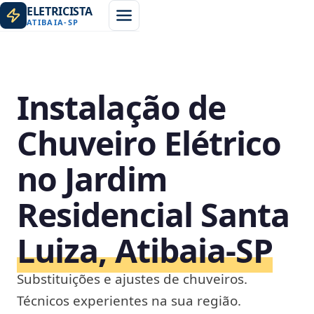
ELETRICISTA
ATIBAIA
-
SP
Instalação de
Chuveiro Elétrico
no Jardim
Residencial Santa
Luiza, Atibaia‑SP
Substituições e ajustes de chuveiros.
Técnicos experientes na sua região.