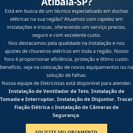
Atibaia‑SP?
Está em busca de um técnico especializado em duchas
elétricas na sua região? Atuamos com rapidez em
instalações e trocas, oferecendo um serviço preciso,
seguro e com excelente custo.
Nos destacamos pela qualidade na instalação e nos
ajustes de chuveiros elétricos em toda a região. Nosso
foco é proporcionar eficiência, proteção e ótimo custo-
benefício, seja na colocação de novos equipamentos ou na
solução de falhas.
Nossa equipe de Eletricistas está disponível para atender:
Instalação de Ventilador de Teto
,
Instalação de
Tomada e Interruptor
,
Instalação de Disjuntor
,
Trocar
Fiação Elétrica
e
Instalação de Câmeras de
Segurança
.
SOLICITE SEU ORÇAMENTO