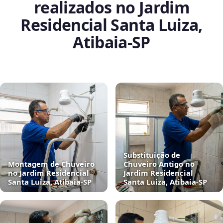
realizados no Jardim
Residencial Santa Luiza,
Atibaia‑SP
Substituição de
Montagem de Chuveiro
Chuveiro Antigo no
no Jardim Residencial
Jardim Residencial
Santa Luiza, Atibaia‑SP
Santa Luiza, Atibaia‑SP