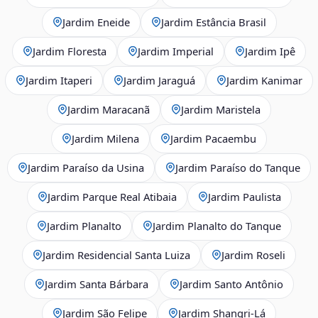
Jardim Eneide
Jardim Estância Brasil
Jardim Floresta
Jardim Imperial
Jardim Ipê
Jardim Itaperi
Jardim Jaraguá
Jardim Kanimar
Jardim Maracanã
Jardim Maristela
Jardim Milena
Jardim Pacaembu
Jardim Paraíso da Usina
Jardim Paraíso do Tanque
Jardim Parque Real Atibaia
Jardim Paulista
Jardim Planalto
Jardim Planalto do Tanque
Jardim Residencial Santa Luiza
Jardim Roseli
Jardim Santa Bárbara
Jardim Santo Antônio
Jardim São Felipe
Jardim Shangri-Lá