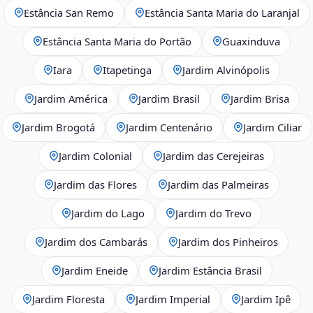
Estância San Remo
Estância Santa Maria do Laranjal
Estância Santa Maria do Portão
Guaxinduva
Iara
Itapetinga
Jardim Alvinópolis
Jardim América
Jardim Brasil
Jardim Brisa
Jardim Brogotá
Jardim Centenário
Jardim Ciliar
Jardim Colonial
Jardim das Cerejeiras
Jardim das Flores
Jardim das Palmeiras
Jardim do Lago
Jardim do Trevo
Jardim dos Cambarás
Jardim dos Pinheiros
Jardim Eneide
Jardim Estância Brasil
Jardim Floresta
Jardim Imperial
Jardim Ipê