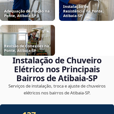
Instalação de
Adequação de Fiação na
Resistência na Ponte,
Ponte, Atibaia‑SP
Atibaia‑SP
Revisão de Conexões na
Ponte, Atibaia‑SP
Instalação de Chuveiro
Elétrico nos Principais
Bairros de Atibaia‑SP
Serviços de instalação, troca e ajuste de chuveiros
elétricos nos bairros de Atibaia‑SP.