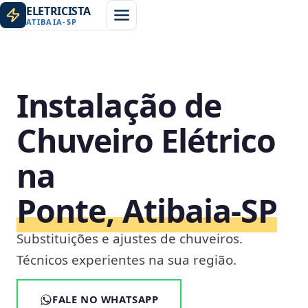
ELETRICISTA
ATIBAIA
-
SP
Instalação de
Chuveiro Elétrico
na
Ponte, Atibaia‑SP
Substituições e ajustes de chuveiros.
Técnicos experientes na sua região.
FALE NO WHATSAPP