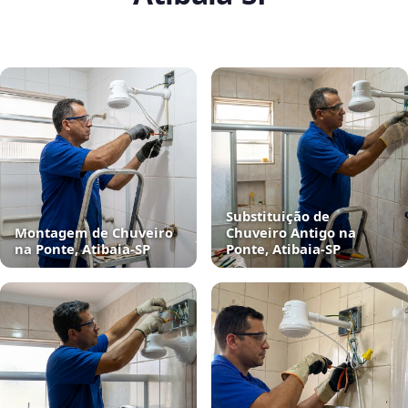
Substituição de
Montagem de Chuveiro
Chuveiro Antigo na
na Ponte, Atibaia‑SP
Ponte, Atibaia‑SP