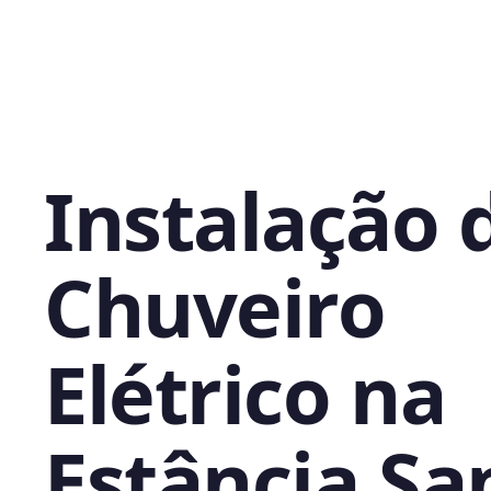
Instalação 
Chuveiro
Elétrico na
Estância Sa