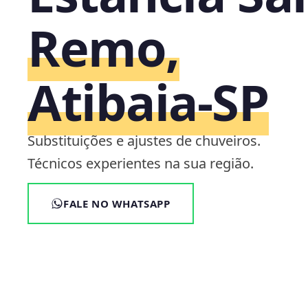
Remo,
Atibaia‑SP
Substituições e ajustes de chuveiros.
Técnicos experientes na sua região.
FALE NO WHATSAPP