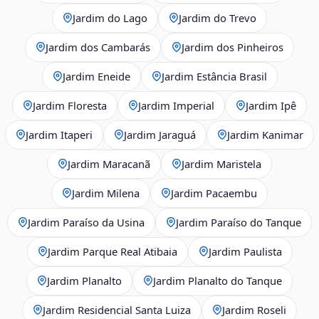
Jardim do Lago
Jardim do Trevo
Jardim dos Cambarás
Jardim dos Pinheiros
Jardim Eneide
Jardim Estância Brasil
Jardim Floresta
Jardim Imperial
Jardim Ipê
Jardim Itaperi
Jardim Jaraguá
Jardim Kanimar
Jardim Maracanã
Jardim Maristela
Jardim Milena
Jardim Pacaembu
Jardim Paraíso da Usina
Jardim Paraíso do Tanque
Jardim Parque Real Atibaia
Jardim Paulista
Jardim Planalto
Jardim Planalto do Tanque
Jardim Residencial Santa Luiza
Jardim Roseli