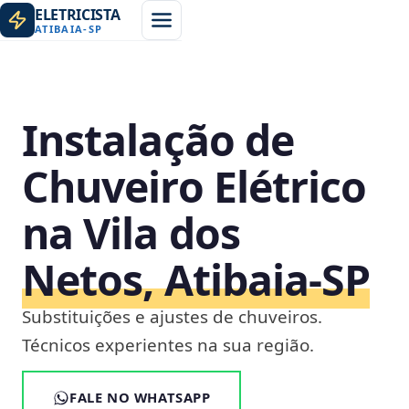
ELETRICISTA
ATIBAIA
-
SP
Instalação de
Chuveiro Elétrico
na Vila dos
Netos, Atibaia‑SP
Substituições e ajustes de chuveiros.
Técnicos experientes na sua região.
FALE NO WHATSAPP