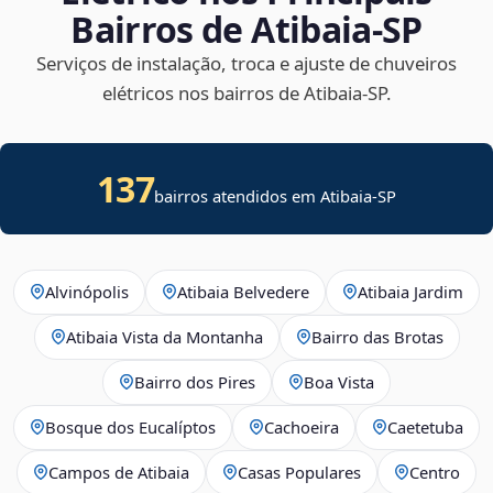
Bairros de Atibaia‑SP
Serviços de instalação, troca e ajuste de chuveiros
elétricos nos bairros de Atibaia‑SP.
137
bairros atendidos em Atibaia-SP
Alvinópolis
Atibaia Belvedere
Atibaia Jardim
Atibaia Vista da Montanha
Bairro das Brotas
Bairro dos Pires
Boa Vista
Bosque dos Eucalíptos
Cachoeira
Caetetuba
Campos de Atibaia
Casas Populares
Centro