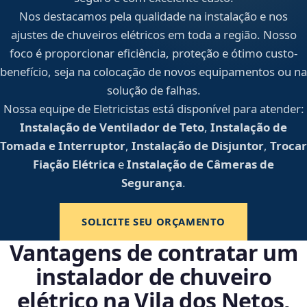
Nos destacamos pela qualidade na instalação e nos
ajustes de chuveiros elétricos em toda a região. Nosso
foco é proporcionar eficiência, proteção e ótimo custo-
benefício, seja na colocação de novos equipamentos ou na
solução de falhas.
Nossa equipe de Eletricistas está disponível para atender:
Instalação de Ventilador de Teto
,
Instalação de
Tomada e Interruptor
,
Instalação de Disjuntor
,
Trocar
Fiação Elétrica
e
Instalação de Câmeras de
Segurança
.
SOLICITE SEU ORÇAMENTO
Vantagens de contratar um
instalador de chuveiro
elétrico na Vila dos Netos,