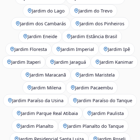
Jardim do Lago
Jardim do Trevo
Jardim dos Cambarás
Jardim dos Pinheiros
Jardim Eneide
Jardim Estância Brasil
Jardim Floresta
Jardim Imperial
Jardim Ipê
Jardim Itaperi
Jardim Jaraguá
Jardim Kanimar
Jardim Maracanã
Jardim Maristela
Jardim Milena
Jardim Pacaembu
Jardim Paraíso da Usina
Jardim Paraíso do Tanque
Jardim Parque Real Atibaia
Jardim Paulista
Jardim Planalto
Jardim Planalto do Tanque
Jardim Residencial Santa Luiza
Jardim Roseli