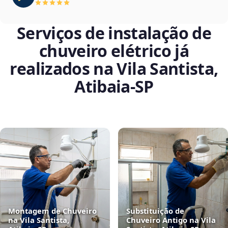
Serviços de instalação de
chuveiro elétrico já
realizados na Vila Santista,
Atibaia‑SP
Montagem de Chuveiro
Substituição de
na Vila Santista,
Chuveiro Antigo na Vila