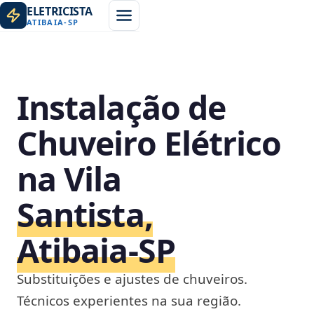
ELETRICISTA
ATIBAIA
-
SP
Instalação de
Chuveiro Elétrico
na Vila
Santista,
Atibaia‑SP
Substituições e ajustes de chuveiros.
Técnicos experientes na sua região.