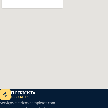
ELETRICISTA
ATIBAIA
-
SP
Serviços elétricos completos com