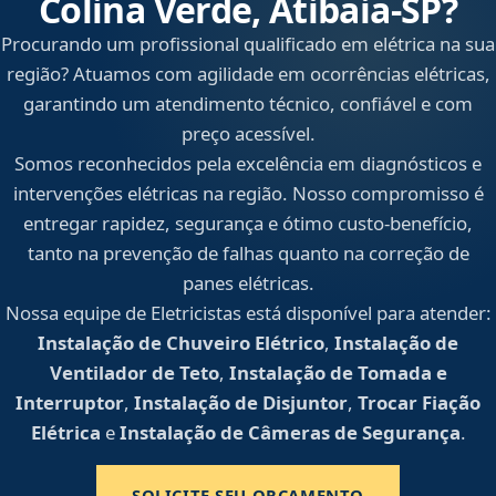
Colina Verde, Atibaia‑SP?
Procurando um profissional qualificado em elétrica na sua
região? Atuamos com agilidade em ocorrências elétricas,
garantindo um atendimento técnico, confiável e com
preço acessível.
Somos reconhecidos pela excelência em diagnósticos e
intervenções elétricas na região. Nosso compromisso é
entregar rapidez, segurança e ótimo custo-benefício,
tanto na prevenção de falhas quanto na correção de
panes elétricas.
Nossa equipe de Eletricistas está disponível para atender:
Instalação de Chuveiro Elétrico
,
Instalação de
Ventilador de Teto
,
Instalação de Tomada e
Interruptor
,
Instalação de Disjuntor
,
Trocar Fiação
Elétrica
e
Instalação de Câmeras de Segurança
.
SOLICITE SEU ORÇAMENTO