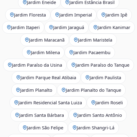
Jardim Eneide
Jardim Estância Brasil
Jardim Floresta
Jardim Imperial
Jardim Ipê
Jardim Itaperi
Jardim Jaraguá
Jardim Kanimar
Jardim Maracanã
Jardim Maristela
Jardim Milena
Jardim Pacaembu
Jardim Paraíso da Usina
Jardim Paraíso do Tanque
Jardim Parque Real Atibaia
Jardim Paulista
Jardim Planalto
Jardim Planalto do Tanque
Jardim Residencial Santa Luiza
Jardim Roseli
Jardim Santa Bárbara
Jardim Santo Antônio
Jardim São Felipe
Jardim Shangri-Lá