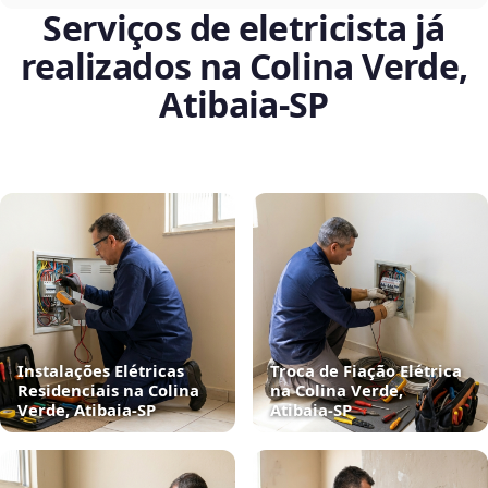
Serviços de eletricista já
realizados na Colina Verde,
Atibaia‑SP
Instalações Elétricas
Troca de Fiação Elétrica
Residenciais na Colina
na Colina Verde,
Verde, Atibaia‑SP
Atibaia‑SP