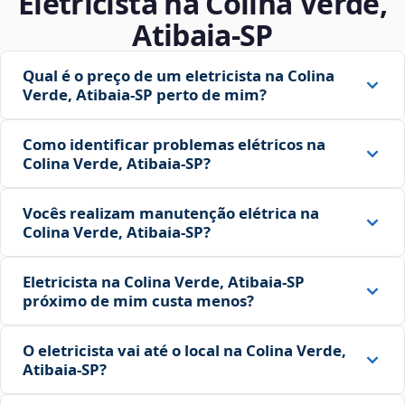
Eletricista na Colina Verde,
Atibaia‑SP
Qual é o preço de um eletricista na Colina
Verde, Atibaia‑SP perto de mim?
Como identificar problemas elétricos na
Colina Verde, Atibaia‑SP?
Vocês realizam manutenção elétrica na
Colina Verde, Atibaia‑SP?
Eletricista na Colina Verde, Atibaia‑SP
próximo de mim custa menos?
O eletricista vai até o local na Colina Verde,
Atibaia‑SP?