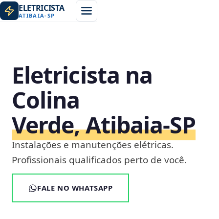
ELETRICISTA
ATIBAIA
-
SP
Eletricista na
Colina
Verde, Atibaia‑SP
Instalações e manutenções elétricas.
Profissionais qualificados perto de você.
FALE NO WHATSAPP