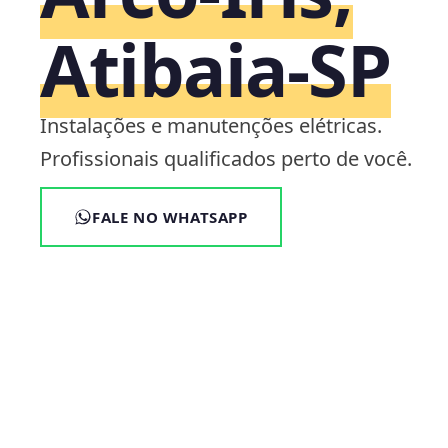
Atibaia‑SP
Instalações e manutenções elétricas.
Profissionais qualificados perto de você.
FALE NO WHATSAPP