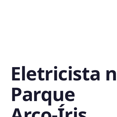
Eletricista 
Parque
Arco-Íris,