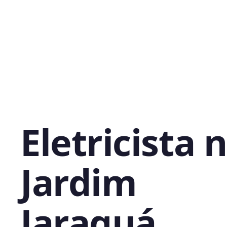
Eletricista 
Jardim
Jaraguá,