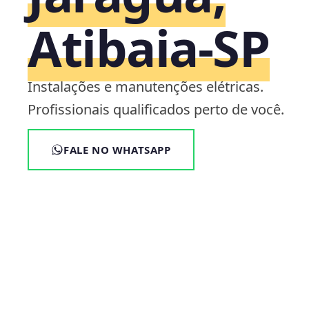
Atibaia‑SP
Instalações e manutenções elétricas.
Profissionais qualificados perto de você.
FALE NO WHATSAPP