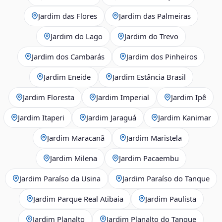
Jardim das Flores
Jardim das Palmeiras
Jardim do Lago
Jardim do Trevo
Jardim dos Cambarás
Jardim dos Pinheiros
Jardim Eneide
Jardim Estância Brasil
Jardim Floresta
Jardim Imperial
Jardim Ipê
Jardim Itaperi
Jardim Jaraguá
Jardim Kanimar
Jardim Maracanã
Jardim Maristela
Jardim Milena
Jardim Pacaembu
Jardim Paraíso da Usina
Jardim Paraíso do Tanque
Jardim Parque Real Atibaia
Jardim Paulista
Jardim Planalto
Jardim Planalto do Tanque