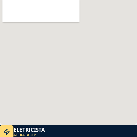
ELETRICISTA
ATIBAIA
-
SP