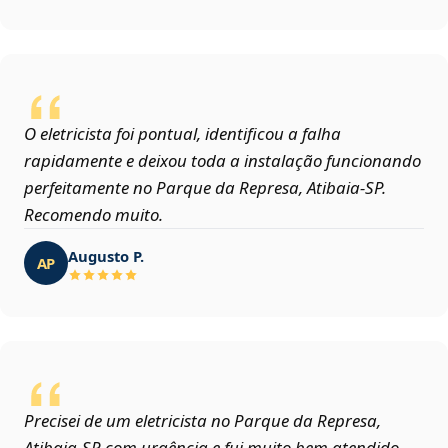
O eletricista foi pontual, identificou a falha
rapidamente e deixou toda a instalação funcionando
perfeitamente no Parque da Represa, Atibaia‑SP.
Recomendo muito.
Augusto P.
AP
Precisei de um eletricista no Parque da Represa,
Atibaia‑SP com urgência e fui muito bem atendido.