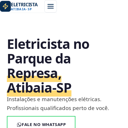
ELETRICISTA
ATIBAIA
-
SP
Eletricista no
Parque da
Represa,
Atibaia‑SP
Instalações e manutenções elétricas.
Profissionais qualificados perto de você.
FALE NO WHATSAPP