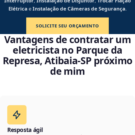
Interruptor
,
Instalação de Disjuntor
,
Trocar Fiação
Elétrica
e
Instalação de Câmeras de Segurança
.
SOLICITE SEU ORÇAMENTO
Vantagens de contratar um
eletricista no Parque da
Represa, Atibaia‑SP próximo
de mim
Resposta ágil