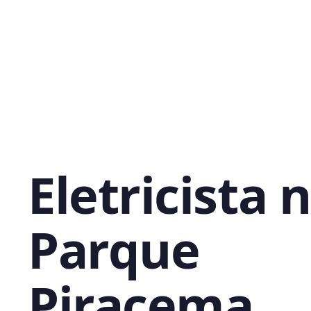
Eletricista 
Parque
Piracema,