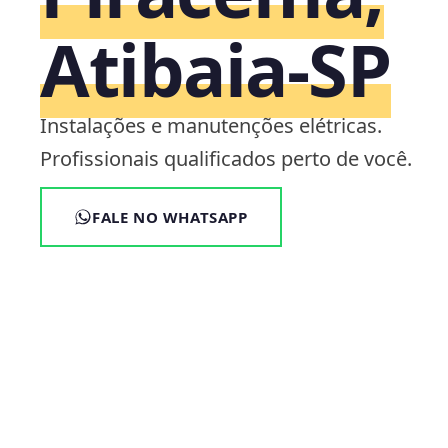
Atibaia‑SP
Instalações e manutenções elétricas.
Profissionais qualificados perto de você.
FALE NO WHATSAPP