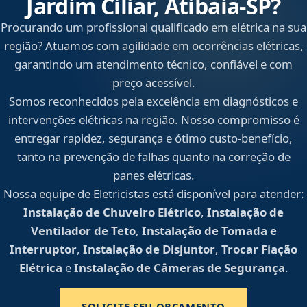
Jardim Ciliar, Atibaia‑SP?
Procurando um profissional qualificado em elétrica na sua
região? Atuamos com agilidade em ocorrências elétricas,
garantindo um atendimento técnico, confiável e com
preço acessível.
Somos reconhecidos pela excelência em diagnósticos e
intervenções elétricas na região. Nosso compromisso é
entregar rapidez, segurança e ótimo custo-benefício,
tanto na prevenção de falhas quanto na correção de
panes elétricas.
Nossa equipe de Eletricistas está disponível para atender:
Instalação de Chuveiro Elétrico
,
Instalação de
Ventilador de Teto
,
Instalação de Tomada e
Interruptor
,
Instalação de Disjuntor
,
Trocar Fiação
Elétrica
e
Instalação de Câmeras de Segurança
.
SOLICITE SEU ORÇAMENTO