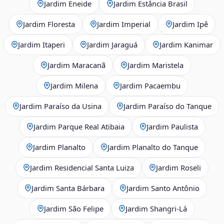
Jardim Eneide
Jardim Estância Brasil
Jardim Floresta
Jardim Imperial
Jardim Ipê
Jardim Itaperi
Jardim Jaraguá
Jardim Kanimar
Jardim Maracanã
Jardim Maristela
Jardim Milena
Jardim Pacaembu
Jardim Paraíso da Usina
Jardim Paraíso do Tanque
Jardim Parque Real Atibaia
Jardim Paulista
Jardim Planalto
Jardim Planalto do Tanque
Jardim Residencial Santa Luiza
Jardim Roseli
Jardim Santa Bárbara
Jardim Santo Antônio
Jardim São Felipe
Jardim Shangri-Lá