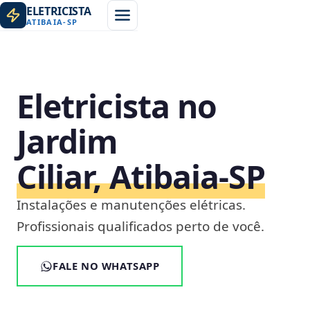
ELETRICISTA
ATIBAIA
-
SP
Eletricista no
Jardim
Ciliar, Atibaia‑SP
Instalações e manutenções elétricas.
Profissionais qualificados perto de você.
FALE NO WHATSAPP