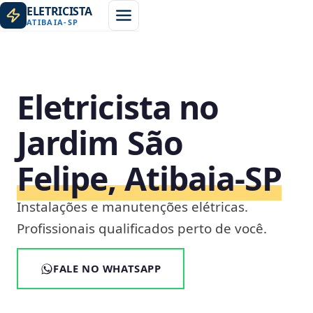
ELETRICISTA
ATIBAIA
-
SP
Eletricista no
Jardim São
Felipe, Atibaia‑SP
Instalações e manutenções elétricas.
Profissionais qualificados perto de você.
FALE NO WHATSAPP