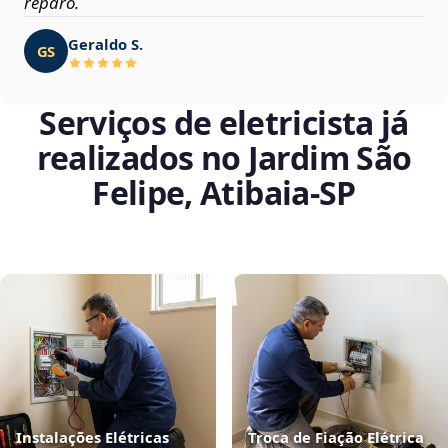
reparo.
Geraldo S.
GS
Serviços de eletricista já
realizados no Jardim São
Felipe, Atibaia‑SP
Instalações Elétricas
Troca de Fiação Elétrica