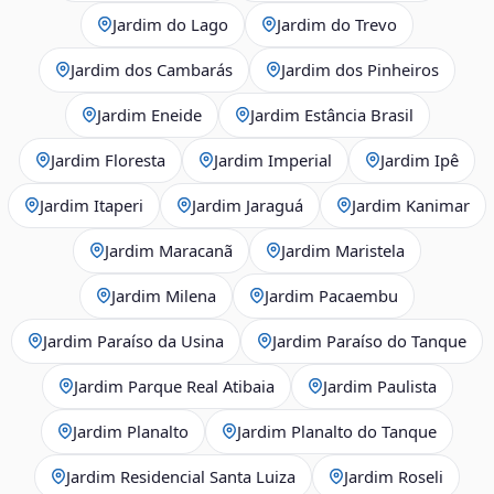
Jardim do Lago
Jardim do Trevo
Jardim dos Cambarás
Jardim dos Pinheiros
Jardim Eneide
Jardim Estância Brasil
Jardim Floresta
Jardim Imperial
Jardim Ipê
Jardim Itaperi
Jardim Jaraguá
Jardim Kanimar
Jardim Maracanã
Jardim Maristela
Jardim Milena
Jardim Pacaembu
Jardim Paraíso da Usina
Jardim Paraíso do Tanque
Jardim Parque Real Atibaia
Jardim Paulista
Jardim Planalto
Jardim Planalto do Tanque
Jardim Residencial Santa Luiza
Jardim Roseli