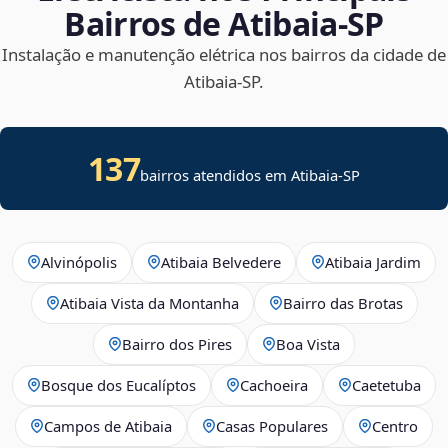
Bairros de Atibaia‑SP
Instalação e manutenção elétrica nos bairros da cidade de
Atibaia‑SP.
137
bairros atendidos em Atibaia-SP
Alvinópolis
Atibaia Belvedere
Atibaia Jardim
Atibaia Vista da Montanha
Bairro das Brotas
Bairro dos Pires
Boa Vista
Bosque dos Eucalíptos
Cachoeira
Caetetuba
Campos de Atibaia
Casas Populares
Centro