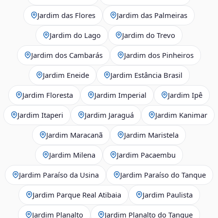
Jardim das Flores
Jardim das Palmeiras
Jardim do Lago
Jardim do Trevo
Jardim dos Cambarás
Jardim dos Pinheiros
Jardim Eneide
Jardim Estância Brasil
Jardim Floresta
Jardim Imperial
Jardim Ipê
Jardim Itaperi
Jardim Jaraguá
Jardim Kanimar
Jardim Maracanã
Jardim Maristela
Jardim Milena
Jardim Pacaembu
Jardim Paraíso da Usina
Jardim Paraíso do Tanque
Jardim Parque Real Atibaia
Jardim Paulista
Jardim Planalto
Jardim Planalto do Tanque