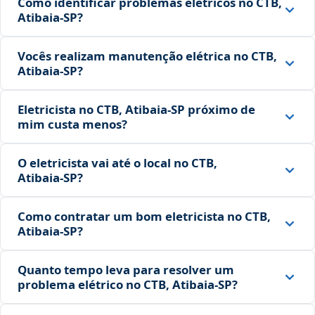
Como identificar problemas elétricos no CTB,
Atibaia‑SP?
Vocês realizam manutenção elétrica no CTB,
Atibaia‑SP?
Eletricista no CTB, Atibaia‑SP próximo de
mim custa menos?
O eletricista vai até o local no CTB,
Atibaia‑SP?
Como contratar um bom eletricista no CTB,
Atibaia‑SP?
Quanto tempo leva para resolver um
problema elétrico no CTB, Atibaia‑SP?