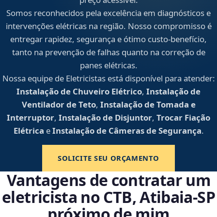
Somos reconhecidos pela excelência em diagnósticos e
intervenções elétricas na região. Nosso compromisso é
entregar rapidez, segurança e ótimo custo-benefício,
tanto na prevenção de falhas quanto na correção de
panes elétricas.
Nossa equipe de Eletricistas está disponível para atender:
Instalação de Chuveiro Elétrico
,
Instalação de
Ventilador de Teto
,
Instalação de Tomada e
Interruptor
,
Instalação de Disjuntor
,
Trocar Fiação
Elétrica
e
Instalação de Câmeras de Segurança
.
SOLICITE SEU ORÇAMENTO
Vantagens de contratar um
eletricista no CTB, Atibaia‑SP
próximo de mim