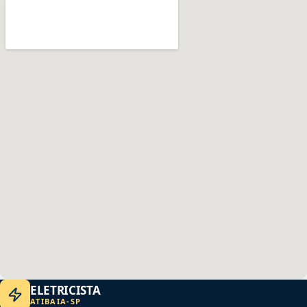
ELETRICISTA
ATIBAIA
-
SP