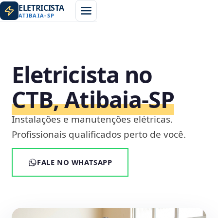
ELETRICISTA
ATIBAIA
-
SP
Eletricista no
CTB, Atibaia‑SP
Instalações e manutenções elétricas.
Profissionais qualificados perto de você.
FALE NO WHATSAPP