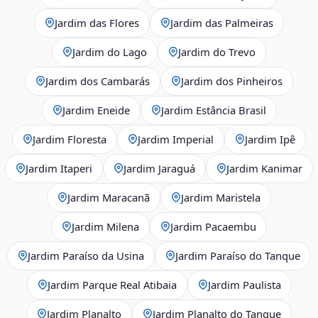
Jardim das Flores
Jardim das Palmeiras
Jardim do Lago
Jardim do Trevo
Jardim dos Cambarás
Jardim dos Pinheiros
Jardim Eneide
Jardim Estância Brasil
Jardim Floresta
Jardim Imperial
Jardim Ipê
Jardim Itaperi
Jardim Jaraguá
Jardim Kanimar
Jardim Maracanã
Jardim Maristela
Jardim Milena
Jardim Pacaembu
Jardim Paraíso da Usina
Jardim Paraíso do Tanque
Jardim Parque Real Atibaia
Jardim Paulista
Jardim Planalto
Jardim Planalto do Tanque