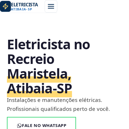
ELETRICISTA
ATIBAIA
-
SP
Eletricista no
Recreio
Maristela,
Atibaia‑SP
Instalações e manutenções elétricas.
Profissionais qualificados perto de você.
FALE NO WHATSAPP