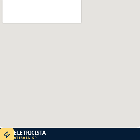
ELETRICISTA
ATIBAIA
-
SP