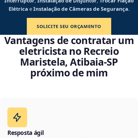
Interruptor
,
Instalação de Disjuntor
,
Trocar Fiação
Elétrica
e
Instalação de Câmeras de Segurança
.
SOLICITE SEU ORÇAMENTO
Vantagens de contratar um
eletricista no Recreio
Maristela, Atibaia‑SP
próximo de mim
Resposta ágil