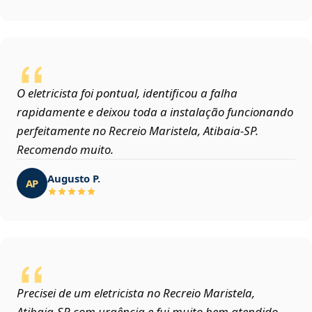
O eletricista foi pontual, identificou a falha
rapidamente e deixou toda a instalação funcionando
perfeitamente no Recreio Maristela, Atibaia‑SP.
Recomendo muito.
Augusto P.
AP
Precisei de um eletricista no Recreio Maristela,
Atibaia‑SP com urgência e fui muito bem atendido.