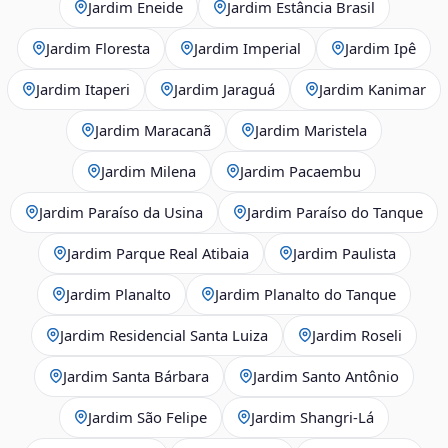
Jardim Eneide
Jardim Estância Brasil
Jardim Floresta
Jardim Imperial
Jardim Ipê
Jardim Itaperi
Jardim Jaraguá
Jardim Kanimar
Jardim Maracanã
Jardim Maristela
Jardim Milena
Jardim Pacaembu
Jardim Paraíso da Usina
Jardim Paraíso do Tanque
Jardim Parque Real Atibaia
Jardim Paulista
Jardim Planalto
Jardim Planalto do Tanque
Jardim Residencial Santa Luiza
Jardim Roseli
Jardim Santa Bárbara
Jardim Santo Antônio
Jardim São Felipe
Jardim Shangri-Lá