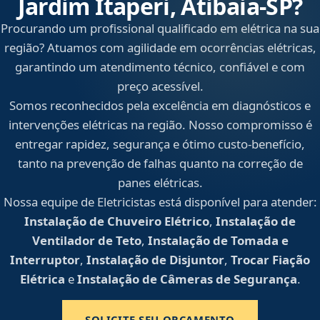
Jardim Itaperi, Atibaia‑SP?
Procurando um profissional qualificado em elétrica na sua
região? Atuamos com agilidade em ocorrências elétricas,
garantindo um atendimento técnico, confiável e com
preço acessível.
Somos reconhecidos pela excelência em diagnósticos e
intervenções elétricas na região. Nosso compromisso é
entregar rapidez, segurança e ótimo custo-benefício,
tanto na prevenção de falhas quanto na correção de
panes elétricas.
Nossa equipe de Eletricistas está disponível para atender:
Instalação de Chuveiro Elétrico
,
Instalação de
Ventilador de Teto
,
Instalação de Tomada e
Interruptor
,
Instalação de Disjuntor
,
Trocar Fiação
Elétrica
e
Instalação de Câmeras de Segurança
.
SOLICITE SEU ORÇAMENTO