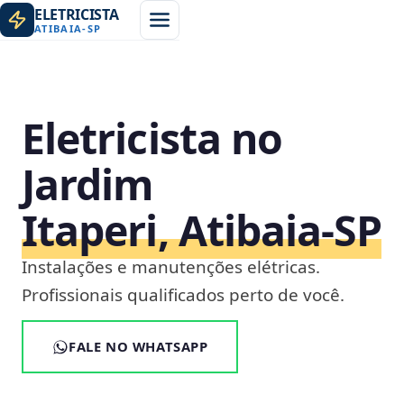
ELETRICISTA
ATIBAIA
-
SP
Eletricista no
Jardim
Itaperi, Atibaia‑SP
Instalações e manutenções elétricas.
Profissionais qualificados perto de você.
FALE NO WHATSAPP