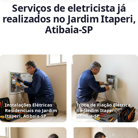
Serviços de eletricista já
realizados no Jardim Itaperi,
Atibaia‑SP
Instalações Elétricas
Troca de Fiação Elétrica
Residenciais no Jardim
no Jardim Itaperi,
Itaperi, Atibaia‑SP
Atibaia‑SP