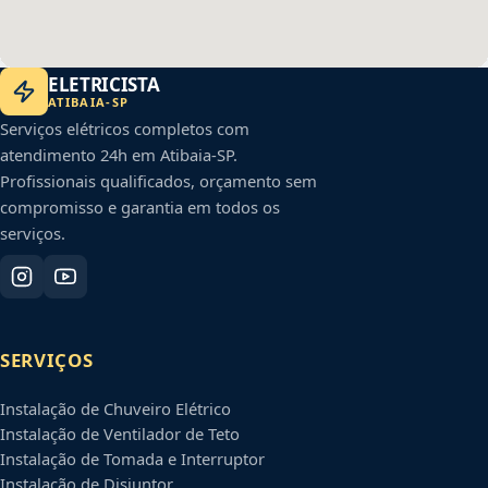
ELETRICISTA
ATIBAIA
-
SP
Serviços elétricos completos com
atendimento 24h em
Atibaia
-
SP
.
Profissionais qualificados, orçamento sem
compromisso e garantia em todos os
serviços.
SERVIÇOS
Instalação de Chuveiro Elétrico
Instalação de Ventilador de Teto
Instalação de Tomada e Interruptor
Instalação de Disjuntor