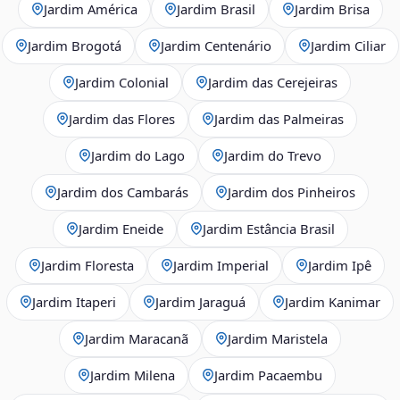
Jardim América
Jardim Brasil
Jardim Brisa
Jardim Brogotá
Jardim Centenário
Jardim Ciliar
Jardim Colonial
Jardim das Cerejeiras
Jardim das Flores
Jardim das Palmeiras
Jardim do Lago
Jardim do Trevo
Jardim dos Cambarás
Jardim dos Pinheiros
Jardim Eneide
Jardim Estância Brasil
Jardim Floresta
Jardim Imperial
Jardim Ipê
Jardim Itaperi
Jardim Jaraguá
Jardim Kanimar
Jardim Maracanã
Jardim Maristela
Jardim Milena
Jardim Pacaembu