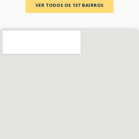
VER TODOS OS
137
BAIRROS