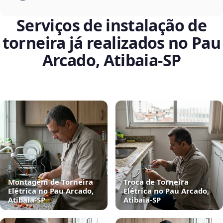
Serviços de instalação de
torneira já realizados no Pau
Arcado, Atibaia‑SP
Montagem de Torneira
Troca de Torneira
Elétrica no Pau Arcado,
Elétrica no Pau Arcado,
Atibaia‑SP
Atibaia‑SP