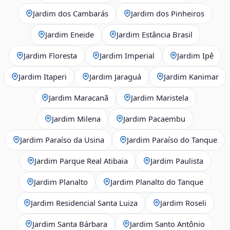
Jardim dos Cambarás
Jardim dos Pinheiros
Jardim Eneide
Jardim Estância Brasil
Jardim Floresta
Jardim Imperial
Jardim Ipê
Jardim Itaperi
Jardim Jaraguá
Jardim Kanimar
Jardim Maracanã
Jardim Maristela
Jardim Milena
Jardim Pacaembu
Jardim Paraíso da Usina
Jardim Paraíso do Tanque
Jardim Parque Real Atibaia
Jardim Paulista
Jardim Planalto
Jardim Planalto do Tanque
Jardim Residencial Santa Luiza
Jardim Roseli
Jardim Santa Bárbara
Jardim Santo Antônio