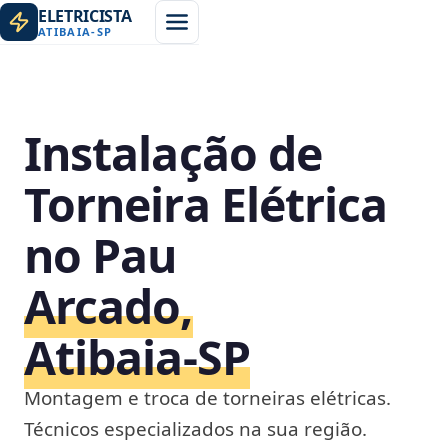
ELETRICISTA
ATIBAIA
-
SP
Instalação de
Torneira Elétrica
no Pau
Arcado,
Atibaia‑SP
Montagem e troca de torneiras elétricas.
Técnicos especializados na sua região.