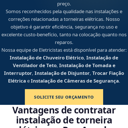
preço.
Somos reconhecidos pela qualidade nas instalações e
correções relacionadas a torneiras elétricas. Nosso
objetivo é garantir eficiência, segurança no uso e
excelente custo-benefício, tanto na colocação quanto nos
reparos.
Nossa equipe de Eletricistas está disponível para atender:
Instalação de Chuveiro Elétrico
,
Instalação de
Ventilador de Teto
,
Instalação de Tomada e
Interruptor
,
Instalação de Disjuntor
,
Trocar Fiação
Elétrica
e
Instalação de Câmeras de Segurança
.
SOLICITE SEU ORÇAMENTO
Vantagens de contratar
instalação de torneira