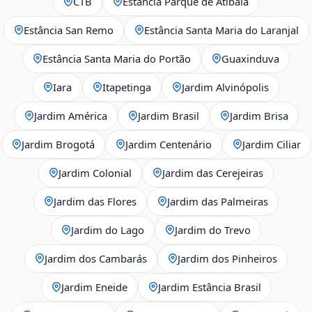
CTB
Estância Parque de Atibaia
Estância San Remo
Estância Santa Maria do Laranjal
Estância Santa Maria do Portão
Guaxinduva
Iara
Itapetinga
Jardim Alvinópolis
Jardim América
Jardim Brasil
Jardim Brisa
Jardim Brogotá
Jardim Centenário
Jardim Ciliar
Jardim Colonial
Jardim das Cerejeiras
Jardim das Flores
Jardim das Palmeiras
Jardim do Lago
Jardim do Trevo
Jardim dos Cambarás
Jardim dos Pinheiros
Jardim Eneide
Jardim Estância Brasil