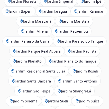
Jardim Floresta
Jardim Imperial
Jardim Ipê
Jardim Itaperi
Jardim Jaraguá
Jardim Kanimar
Jardim Maracanã
Jardim Maristela
Jardim Milena
Jardim Pacaembu
Jardim Paraíso da Usina
Jardim Paraíso do Tanque
Jardim Parque Real Atibaia
Jardim Paulista
Jardim Planalto
Jardim Planalto do Tanque
Jardim Residencial Santa Luiza
Jardim Roseli
Jardim Santa Bárbara
Jardim Santo Antônio
Jardim São Felipe
Jardim Shangri-Lá
Jardim Siriema
Jardim Sueli
Jardim Suíça