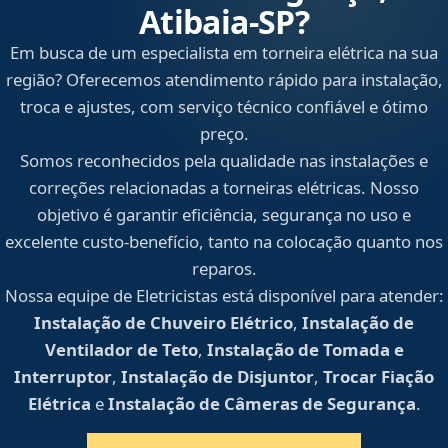
Atibaia‑SP?
Em busca de um especialista em torneira elétrica na sua
região? Oferecemos atendimento rápido para instalação,
troca e ajustes, com serviço técnico confiável e ótimo
preço.
Somos reconhecidos pela qualidade nas instalações e
correções relacionadas a torneiras elétricas. Nosso
objetivo é garantir eficiência, segurança no uso e
excelente custo-benefício, tanto na colocação quanto nos
reparos.
Nossa equipe de Eletricistas está disponível para atender:
Instalação de Chuveiro Elétrico
,
Instalação de
Ventilador de Teto
,
Instalação de Tomada e
Interruptor
,
Instalação de Disjuntor
,
Trocar Fiação
Elétrica
e
Instalação de Câmeras de Segurança
.