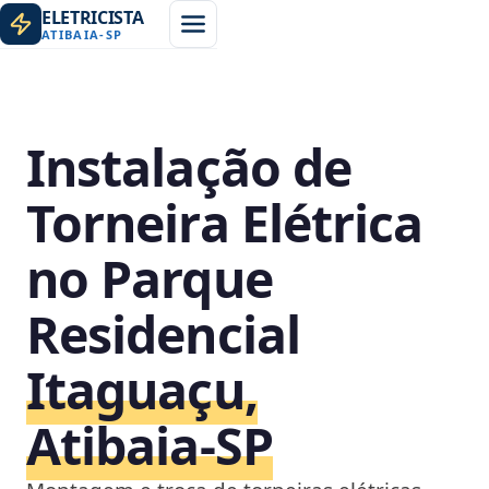
ELETRICISTA
ATIBAIA
-
SP
Instalação de
Torneira Elétrica
no Parque
Residencial
Itaguaçu,
Atibaia‑SP