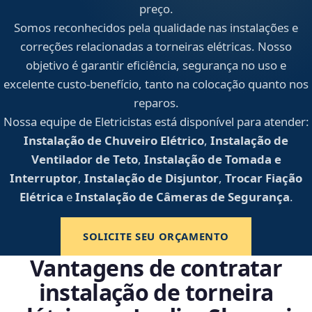
preço.
Somos reconhecidos pela qualidade nas instalações e
correções relacionadas a torneiras elétricas. Nosso
objetivo é garantir eficiência, segurança no uso e
excelente custo-benefício, tanto na colocação quanto nos
reparos.
Nossa equipe de Eletricistas está disponível para atender:
Instalação de Chuveiro Elétrico
,
Instalação de
Ventilador de Teto
,
Instalação de Tomada e
Interruptor
,
Instalação de Disjuntor
,
Trocar Fiação
Elétrica
e
Instalação de Câmeras de Segurança
.
SOLICITE SEU ORÇAMENTO
Vantagens de contratar
instalação de torneira