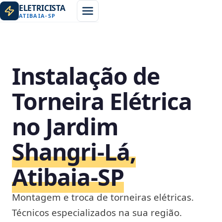
ELETRICISTA
ATIBAIA
-
SP
Instalação de
Torneira Elétrica
no Jardim
Shangri-Lá,
Atibaia‑SP
Montagem e troca de torneiras elétricas.
Técnicos especializados na sua região.