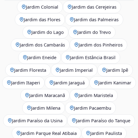
Jardim Colonial
Jardim das Cerejeiras
Jardim das Flores
Jardim das Palmeiras
Jardim do Lago
Jardim do Trevo
Jardim dos Cambarás
Jardim dos Pinheiros
Jardim Eneide
Jardim Estância Brasil
Jardim Floresta
Jardim Imperial
Jardim Ipê
Jardim Itaperi
Jardim Jaraguá
Jardim Kanimar
Jardim Maracanã
Jardim Maristela
Jardim Milena
Jardim Pacaembu
Jardim Paraíso da Usina
Jardim Paraíso do Tanque
Jardim Parque Real Atibaia
Jardim Paulista