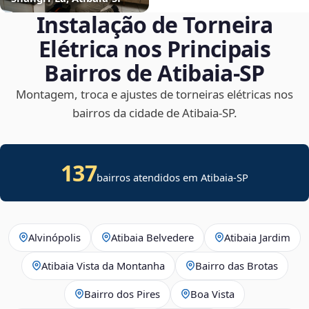
Instalação de Torneira
Elétrica nos Principais
Bairros de Atibaia‑SP
Montagem, troca e ajustes de torneiras elétricas nos
bairros da cidade de Atibaia‑SP.
137
bairros atendidos em Atibaia-SP
Alvinópolis
Atibaia Belvedere
Atibaia Jardim
Atibaia Vista da Montanha
Bairro das Brotas
Bairro dos Pires
Boa Vista