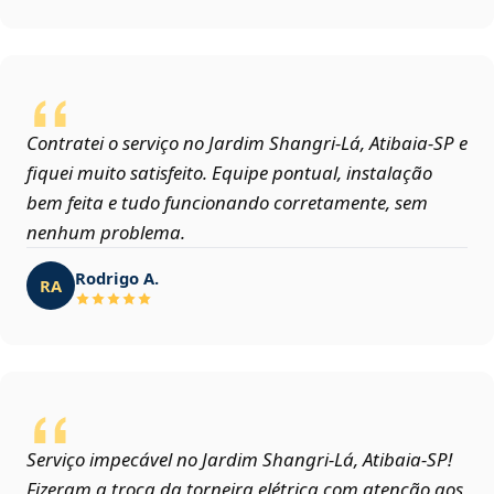
Contratei o serviço no Jardim Shangri-Lá, Atibaia‑SP e
fiquei muito satisfeito. Equipe pontual, instalação
bem feita e tudo funcionando corretamente, sem
nenhum problema.
Rodrigo A.
RA
Serviço impecável no Jardim Shangri-Lá, Atibaia‑SP!
Fizeram a troca da torneira elétrica com atenção aos