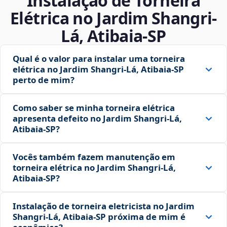
Instalação de Torneira
Elétrica no Jardim Shangri-
Lá, Atibaia‑SP
Qual é o valor para instalar uma torneira
elétrica no Jardim Shangri-Lá, Atibaia‑SP
perto de mim?
Como saber se minha torneira elétrica
apresenta defeito no Jardim Shangri-Lá,
Atibaia‑SP?
Vocês também fazem manutenção em
torneira elétrica no Jardim Shangri-Lá,
Atibaia‑SP?
Instalação de torneira eletricista no Jardim
Shangri-Lá, Atibaia‑SP próxima de mim é