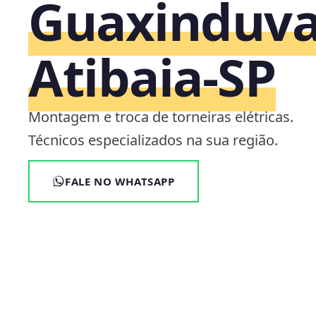
Guaxinduva
Atibaia‑SP
Montagem e troca de torneiras elétricas.
Técnicos especializados na sua região.
FALE NO WHATSAPP