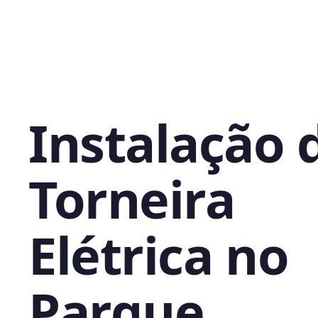
Instalação 
Torneira
Elétrica no
Parque