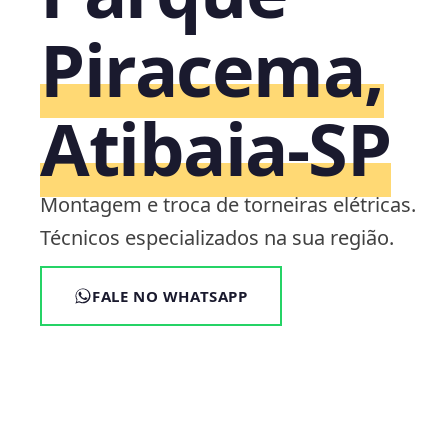
Piracema,
Atibaia‑SP
Montagem e troca de torneiras elétricas.
Técnicos especializados na sua região.
FALE NO WHATSAPP