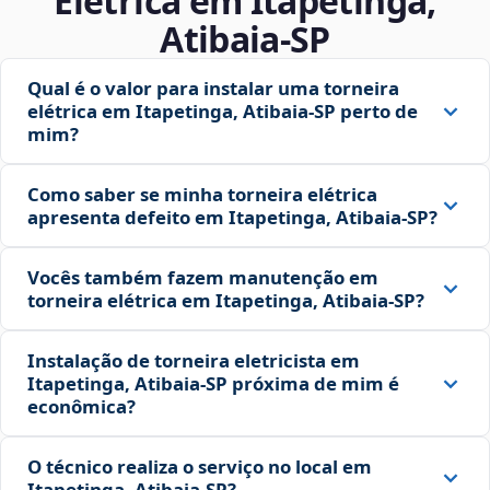
Elétrica em Itapetinga,
Atibaia‑SP
Qual é o valor para instalar uma torneira
elétrica em Itapetinga, Atibaia‑SP perto de
mim?
Como saber se minha torneira elétrica
apresenta defeito em Itapetinga, Atibaia‑SP?
Vocês também fazem manutenção em
torneira elétrica em Itapetinga, Atibaia‑SP?
Instalação de torneira eletricista em
Itapetinga, Atibaia‑SP próxima de mim é
econômica?
O técnico realiza o serviço no local em
Itapetinga, Atibaia‑SP?