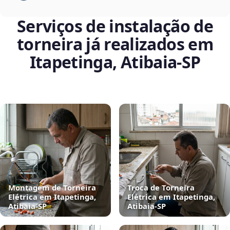
Serviços de instalação de
torneira já realizados em
Itapetinga, Atibaia‑SP
Montagem de Torneira
Troca de Torneira
Elétrica em Itapetinga,
Elétrica em Itapetinga,
Atibaia‑SP
Atibaia‑SP