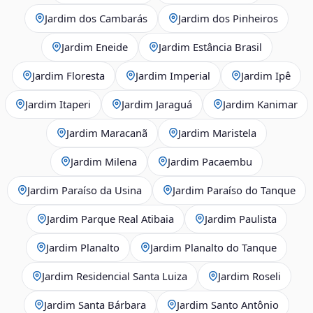
Jardim dos Cambarás
Jardim dos Pinheiros
Jardim Eneide
Jardim Estância Brasil
Jardim Floresta
Jardim Imperial
Jardim Ipê
Jardim Itaperi
Jardim Jaraguá
Jardim Kanimar
Jardim Maracanã
Jardim Maristela
Jardim Milena
Jardim Pacaembu
Jardim Paraíso da Usina
Jardim Paraíso do Tanque
Jardim Parque Real Atibaia
Jardim Paulista
Jardim Planalto
Jardim Planalto do Tanque
Jardim Residencial Santa Luiza
Jardim Roseli
Jardim Santa Bárbara
Jardim Santo Antônio