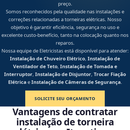
preço.
Somos reconhecidos pela qualidade nas instalações e
correções relacionadas a torneiras elétricas. Nosso
objetivo é garantir eficiência, segurança no uso e
excelente custo-benefício, tanto na colocação quanto nos
reparos.
Nossa equipe de Eletricistas está disponível para atender:
Instalação de Chuveiro Elétrico
,
Instalação de
Ventilador de Teto
,
Instalação de Tomada e
Interruptor
,
Instalação de Disjuntor
,
Trocar Fiação
Elétrica
e
Instalação de Câmeras de Segurança
.
SOLICITE SEU ORÇAMENTO
Vantagens de contratar
instalação de torneira