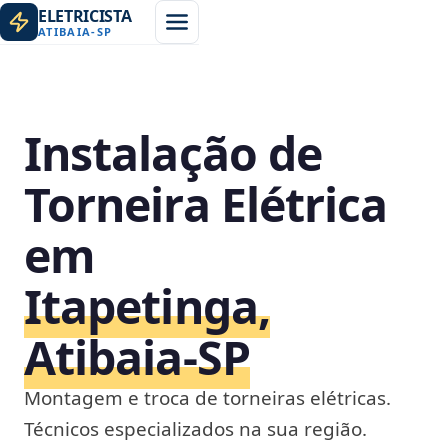
ELETRICISTA
ATIBAIA
-
SP
Instalação de
Torneira Elétrica
em
Itapetinga,
Atibaia‑SP
Montagem e troca de torneiras elétricas.
Técnicos especializados na sua região.