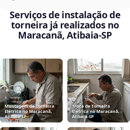
Serviços de instalação de
torneira já realizados no
Maracanã, Atibaia‑SP
Montagem de Torneira
Troca de Torneira
Elétrica no Maracanã,
Elétrica no Maracanã,
Atibaia‑SP
Atibaia‑SP