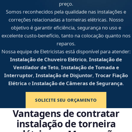
preço.
Somos reconhecidos pela qualidade nas instalações e
correções relacionadas a torneiras elétricas. Nosso
objetivo é garantir eficiência, segurança no uso e
excelente custo-benefício, tanto na colocação quanto nos
reparos.
Nossa equipe de Eletricistas está disponível para atender:
Instalação de Chuveiro Elétrico
,
Instalação de
Ventilador de Teto
,
Instalação de Tomada e
Interruptor
,
Instalação de Disjuntor
,
Trocar Fiação
Elétrica
e
Instalação de Câmeras de Segurança
.
SOLICITE SEU ORÇAMENTO
Vantagens de contratar
instalação de torneira