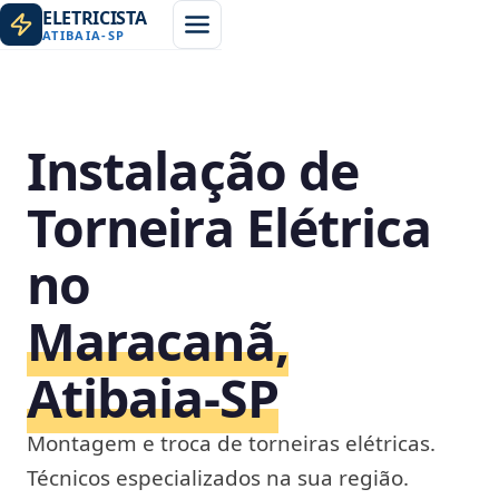
ELETRICISTA
ATIBAIA
-
SP
Instalação de
Torneira Elétrica
no
Maracanã,
Atibaia‑SP
Montagem e troca de torneiras elétricas.
Técnicos especializados na sua região.