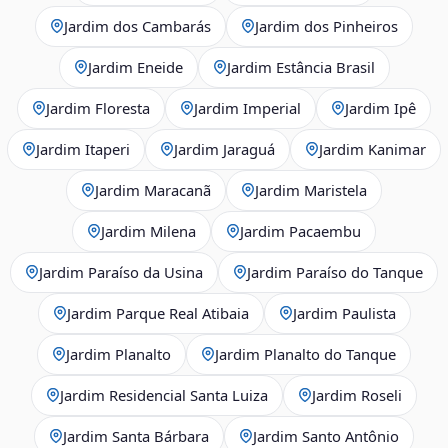
Jardim dos Cambarás
Jardim dos Pinheiros
Jardim Eneide
Jardim Estância Brasil
Jardim Floresta
Jardim Imperial
Jardim Ipê
Jardim Itaperi
Jardim Jaraguá
Jardim Kanimar
Jardim Maracanã
Jardim Maristela
Jardim Milena
Jardim Pacaembu
Jardim Paraíso da Usina
Jardim Paraíso do Tanque
Jardim Parque Real Atibaia
Jardim Paulista
Jardim Planalto
Jardim Planalto do Tanque
Jardim Residencial Santa Luiza
Jardim Roseli
Jardim Santa Bárbara
Jardim Santo Antônio