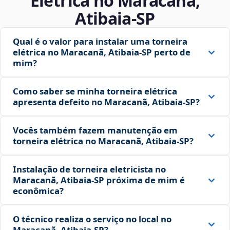
Elétrica no Maracanã,
Atibaia‑SP
Qual é o valor para instalar uma torneira
elétrica no Maracanã, Atibaia‑SP perto de
mim?
Como saber se minha torneira elétrica
apresenta defeito no Maracanã, Atibaia‑SP?
Vocês também fazem manutenção em
torneira elétrica no Maracanã, Atibaia‑SP?
Instalação de torneira eletricista no
Maracanã, Atibaia‑SP próxima de mim é
econômica?
O técnico realiza o serviço no local no
Maracanã, Atibaia‑SP?