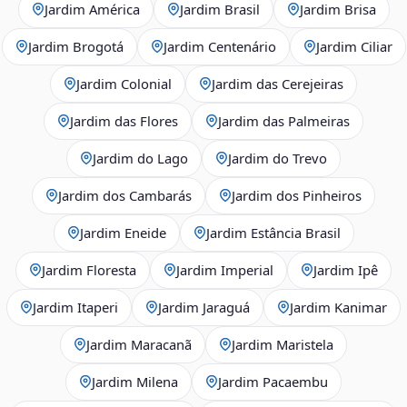
Jardim América
Jardim Brasil
Jardim Brisa
Jardim Brogotá
Jardim Centenário
Jardim Ciliar
Jardim Colonial
Jardim das Cerejeiras
Jardim das Flores
Jardim das Palmeiras
Jardim do Lago
Jardim do Trevo
Jardim dos Cambarás
Jardim dos Pinheiros
Jardim Eneide
Jardim Estância Brasil
Jardim Floresta
Jardim Imperial
Jardim Ipê
Jardim Itaperi
Jardim Jaraguá
Jardim Kanimar
Jardim Maracanã
Jardim Maristela
Jardim Milena
Jardim Pacaembu