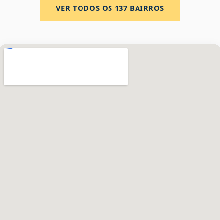
VER TODOS OS
137
BAIRROS