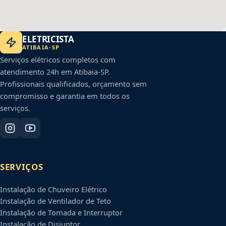
ELETRICISTA
ATIBAIA
-
SP
Serviços elétricos completos com
atendimento 24h em
Atibaia
-
SP
.
Profissionais qualificados, orçamento sem
compromisso e garantia em todos os
serviços.
SERVIÇOS
Instalação de Chuveiro Elétrico
Instalação de Ventilador de Teto
Instalação de Tomada e Interruptor
Instalação de Disjuntor