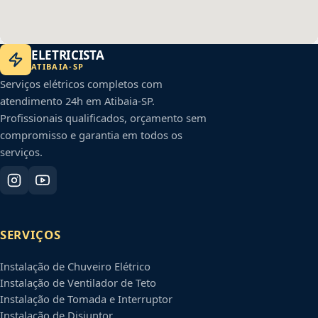
ELETRICISTA
ATIBAIA
-
SP
Serviços elétricos completos com
atendimento 24h em
Atibaia
-
SP
.
Profissionais qualificados, orçamento sem
compromisso e garantia em todos os
serviços.
SERVIÇOS
Instalação de Chuveiro Elétrico
Instalação de Ventilador de Teto
Instalação de Tomada e Interruptor
Instalação de Disjuntor