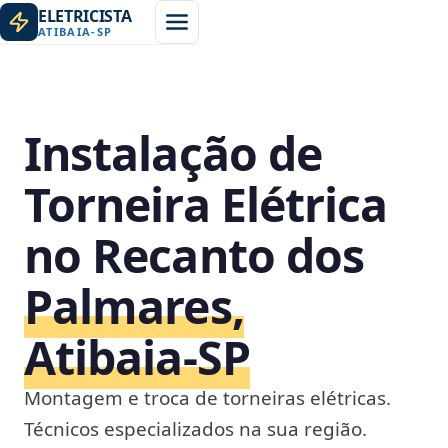
ELETRICISTA
ATIBAIA
-
SP
Instalação de
Torneira Elétrica
no Recanto dos
Palmares,
Atibaia‑SP
Montagem e troca de torneiras elétricas.
Técnicos especializados na sua região.