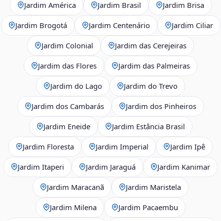
Jardim América
Jardim Brasil
Jardim Brisa
Jardim Brogotá
Jardim Centenário
Jardim Ciliar
Jardim Colonial
Jardim das Cerejeiras
Jardim das Flores
Jardim das Palmeiras
Jardim do Lago
Jardim do Trevo
Jardim dos Cambarás
Jardim dos Pinheiros
Jardim Eneide
Jardim Estância Brasil
Jardim Floresta
Jardim Imperial
Jardim Ipê
Jardim Itaperi
Jardim Jaraguá
Jardim Kanimar
Jardim Maracanã
Jardim Maristela
Jardim Milena
Jardim Pacaembu