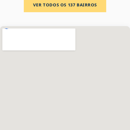
VER TODOS OS
137
BAIRROS