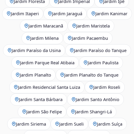
Jardim Floresta
Jardim Imperial
Jardim Ipê
Jardim Itaperi
Jardim Jaraguá
Jardim Kanimar
Jardim Maracanã
Jardim Maristela
Jardim Milena
Jardim Pacaembu
Jardim Paraíso da Usina
Jardim Paraíso do Tanque
Jardim Parque Real Atibaia
Jardim Paulista
Jardim Planalto
Jardim Planalto do Tanque
Jardim Residencial Santa Luiza
Jardim Roseli
Jardim Santa Bárbara
Jardim Santo Antônio
Jardim São Felipe
Jardim Shangri-Lá
Jardim Siriema
Jardim Sueli
Jardim Suíça