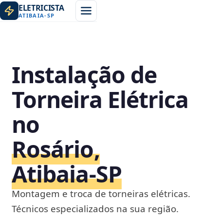
ELETRICISTA
ATIBAIA
-
SP
Instalação de
Torneira Elétrica
no
Rosário,
Atibaia‑SP
Montagem e troca de torneiras elétricas.
Técnicos especializados na sua região.