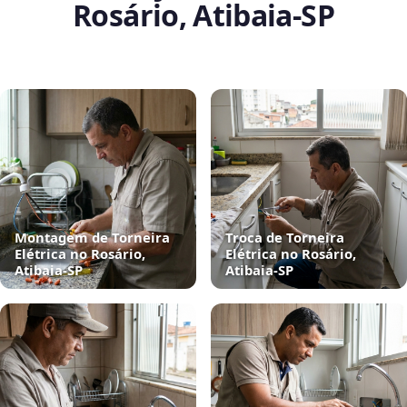
Rosário, Atibaia‑SP
Montagem de Torneira
Troca de Torneira
Elétrica no Rosário,
Elétrica no Rosário,
Atibaia‑SP
Atibaia‑SP