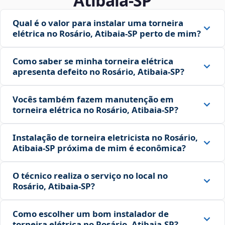
Atibaia‑SP
Qual é o valor para instalar uma torneira
elétrica no Rosário, Atibaia‑SP perto de mim?
Como saber se minha torneira elétrica
apresenta defeito no Rosário, Atibaia‑SP?
Vocês também fazem manutenção em
torneira elétrica no Rosário, Atibaia‑SP?
Instalação de torneira eletricista no Rosário,
Atibaia‑SP próxima de mim é econômica?
O técnico realiza o serviço no local no
Rosário, Atibaia‑SP?
Como escolher um bom instalador de
torneira elétrica no Rosário, Atibaia‑SP?