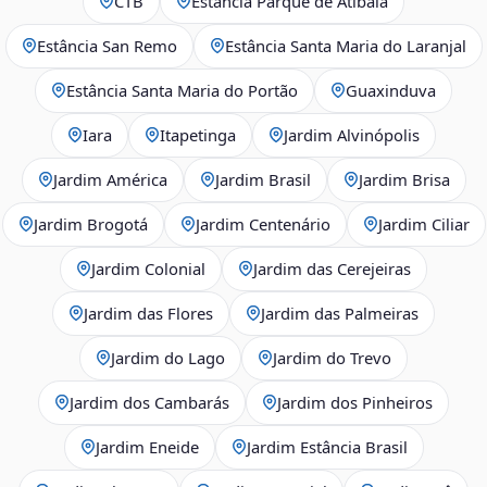
CTB
Estância Parque de Atibaia
Estância San Remo
Estância Santa Maria do Laranjal
Estância Santa Maria do Portão
Guaxinduva
Iara
Itapetinga
Jardim Alvinópolis
Jardim América
Jardim Brasil
Jardim Brisa
Jardim Brogotá
Jardim Centenário
Jardim Ciliar
Jardim Colonial
Jardim das Cerejeiras
Jardim das Flores
Jardim das Palmeiras
Jardim do Lago
Jardim do Trevo
Jardim dos Cambarás
Jardim dos Pinheiros
Jardim Eneide
Jardim Estância Brasil