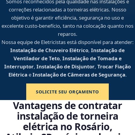
Somos reconhecidos pela qualidade nas instalações e
correções relacionadas a torneiras elétricas. Nosso
objetivo é garantir eficiência, segurança no uso e
excelente custo-benefício, tanto na colocação quanto nos
reparos.
Nossa equipe de Eletricistas está disponível para atender:
Instalação de Chuveiro Elétrico
,
Instalação de
Ventilador de Teto
,
Instalação de Tomada e
Interruptor
,
Instalação de Disjuntor
,
Trocar Fiação
Elétrica
e
Instalação de Câmeras de Segurança
.
SOLICITE SEU ORÇAMENTO
Vantagens de contratar
instalação de torneira
elétrica no Rosário,