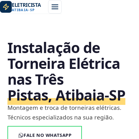
ELETRICISTA
ATIBAIA
-
SP
Instalação de
Torneira Elétrica
nas Três
Pistas, Atibaia‑SP
Montagem e troca de torneiras elétricas.
Técnicos especializados na sua região.
FALE NO WHATSAPP