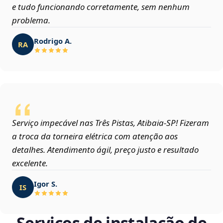
e tudo funcionando corretamente, sem nenhum
problema.
Rodrigo A.
RA
Serviço impecável nas Três Pistas, Atibaia‑SP! Fizeram
a troca da torneira elétrica com atenção aos
detalhes. Atendimento ágil, preço justo e resultado
excelente.
Igor S.
IS
Serviços de instalação de