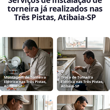
torneira já realizados nas
Três Pistas, Atibaia‑SP
Montagem de Torneira
Troca de Torneira
Elétrica nas Três Pistas,
Elétrica nas Três Pistas,
Atibaia‑SP
Atibaia‑SP