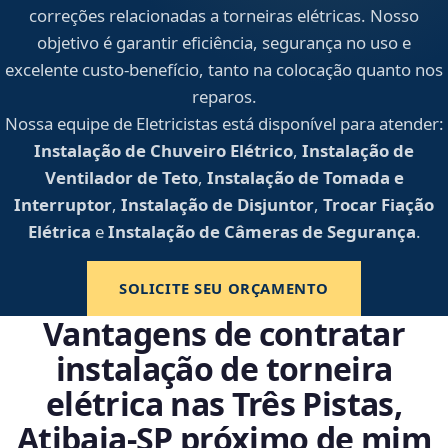
correções relacionadas a torneiras elétricas. Nosso
objetivo é garantir eficiência, segurança no uso e
excelente custo-benefício, tanto na colocação quanto nos
reparos.
Nossa equipe de Eletricistas está disponível para atender:
Instalação de Chuveiro Elétrico
,
Instalação de
Ventilador de Teto
,
Instalação de Tomada e
Interruptor
,
Instalação de Disjuntor
,
Trocar Fiação
Elétrica
e
Instalação de Câmeras de Segurança
.
SOLICITE SEU ORÇAMENTO
Vantagens de contratar
instalação de torneira
elétrica nas Três Pistas,
Atibaia‑SP próximo de mim