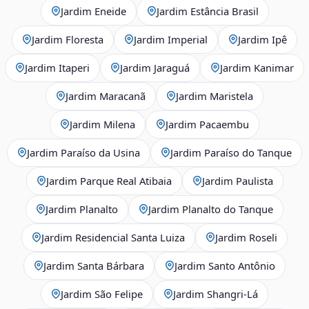
Jardim Eneide
Jardim Estância Brasil
Jardim Floresta
Jardim Imperial
Jardim Ipê
Jardim Itaperi
Jardim Jaraguá
Jardim Kanimar
Jardim Maracanã
Jardim Maristela
Jardim Milena
Jardim Pacaembu
Jardim Paraíso da Usina
Jardim Paraíso do Tanque
Jardim Parque Real Atibaia
Jardim Paulista
Jardim Planalto
Jardim Planalto do Tanque
Jardim Residencial Santa Luiza
Jardim Roseli
Jardim Santa Bárbara
Jardim Santo Antônio
Jardim São Felipe
Jardim Shangri-Lá