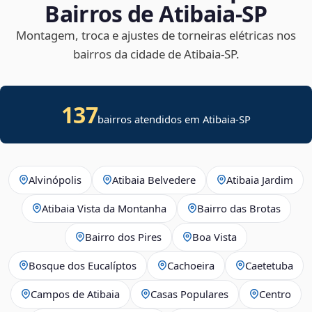
Bairros de Atibaia‑SP
Montagem, troca e ajustes de torneiras elétricas nos
bairros da cidade de Atibaia‑SP.
137
bairros atendidos em Atibaia-SP
Alvinópolis
Atibaia Belvedere
Atibaia Jardim
Atibaia Vista da Montanha
Bairro das Brotas
Bairro dos Pires
Boa Vista
Bosque dos Eucalíptos
Cachoeira
Caetetuba
Campos de Atibaia
Casas Populares
Centro