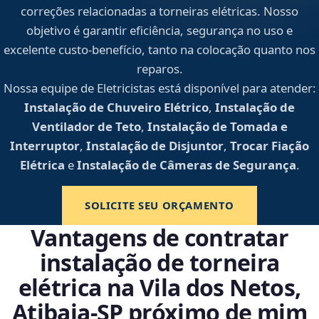
correções relacionadas a torneiras elétricas. Nosso
objetivo é garantir eficiência, segurança no uso e
excelente custo-benefício, tanto na colocação quanto nos
reparos.
Nossa equipe de Eletricistas está disponível para atender:
Instalação de Chuveiro Elétrico
,
Instalação de
Ventilador de Teto
,
Instalação de Tomada e
Interruptor
,
Instalação de Disjuntor
,
Trocar Fiação
Elétrica
e
Instalação de Câmeras de Segurança
.
SOLICITE SEU ORÇAMENTO
Vantagens de contratar
instalação de torneira
elétrica na Vila dos Netos,
Atibaia‑SP próximo de mim