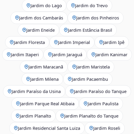
Jardim do Lago
Jardim do Trevo
Jardim dos Cambarás
Jardim dos Pinheiros
Jardim Eneide
Jardim Estância Brasil
Jardim Floresta
Jardim Imperial
Jardim Ipê
Jardim Itaperi
Jardim Jaraguá
Jardim Kanimar
Jardim Maracanã
Jardim Maristela
Jardim Milena
Jardim Pacaembu
Jardim Paraíso da Usina
Jardim Paraíso do Tanque
Jardim Parque Real Atibaia
Jardim Paulista
Jardim Planalto
Jardim Planalto do Tanque
Jardim Residencial Santa Luiza
Jardim Roseli