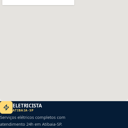
ELETRICISTA
ATIBAIA
-
SP
Serviços elétricos completos com
atendimento 24h em
Atibaia
-
SP
.