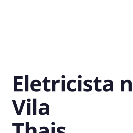
Eletricista 
Vila
Thais,