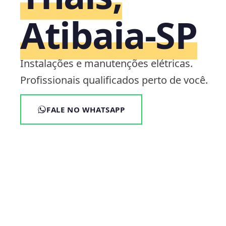
Atibaia‑SP
Instalações e manutenções elétricas.
Profissionais qualificados perto de você.
FALE NO WHATSAPP