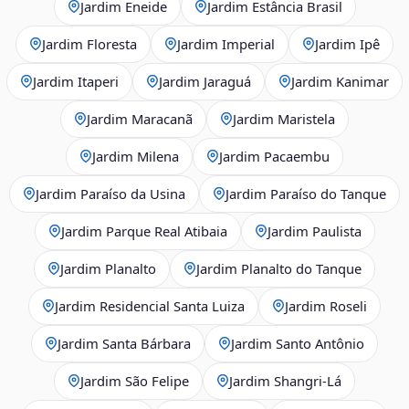
Jardim Eneide
Jardim Estância Brasil
Jardim Floresta
Jardim Imperial
Jardim Ipê
Jardim Itaperi
Jardim Jaraguá
Jardim Kanimar
Jardim Maracanã
Jardim Maristela
Jardim Milena
Jardim Pacaembu
Jardim Paraíso da Usina
Jardim Paraíso do Tanque
Jardim Parque Real Atibaia
Jardim Paulista
Jardim Planalto
Jardim Planalto do Tanque
Jardim Residencial Santa Luiza
Jardim Roseli
Jardim Santa Bárbara
Jardim Santo Antônio
Jardim São Felipe
Jardim Shangri-Lá