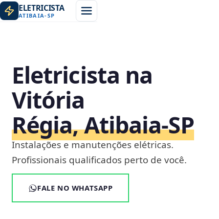
ELETRICISTA
ATIBAIA
-
SP
Eletricista na
Vitória
Régia, Atibaia‑SP
Instalações e manutenções elétricas.
Profissionais qualificados perto de você.
FALE NO WHATSAPP