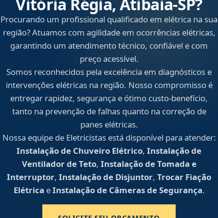
Vitória Régia, Atibaia‑SP?
Procurando um profissional qualificado em elétrica na sua
região? Atuamos com agilidade em ocorrências elétricas,
garantindo um atendimento técnico, confiável e com
preço acessível.
Somos reconhecidos pela excelência em diagnósticos e
intervenções elétricas na região. Nosso compromisso é
entregar rapidez, segurança e ótimo custo-benefício,
tanto na prevenção de falhas quanto na correção de
panes elétricas.
Nossa equipe de Eletricistas está disponível para atender:
Instalação de Chuveiro Elétrico
,
Instalação de
Ventilador de Teto
,
Instalação de Tomada e
Interruptor
,
Instalação de Disjuntor
,
Trocar Fiação
Elétrica
e
Instalação de Câmeras de Segurança
.
SOLICITE SEU ORÇAMENTO